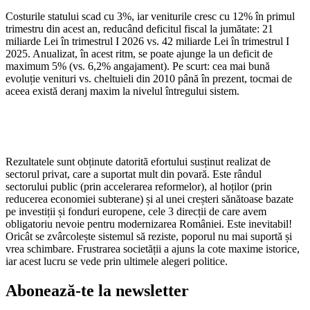
Costurile statului scad cu 3%, iar veniturile cresc cu 12% în primul
trimestru din acest an, reducând deficitul fiscal la jumătate: 21
miliarde Lei în trimestrul I 2026 vs. 42 miliarde Lei în trimestrul I
2025. Anualizat, în acest ritm, se poate ajunge la un deficit de
maximum 5% (vs. 6,2% angajament). Pe scurt: cea mai bună
evoluție venituri vs. cheltuieli din 2010 până în prezent, tocmai de
aceea există deranj maxim la nivelul întregului sistem.
Rezultatele sunt obținute datorită efortului susținut realizat de
sectorul privat, care a suportat mult din povară. Este rândul
sectorului public (prin accelerarea reformelor), al hoților (prin
reducerea economiei subterane) și al unei creșteri sănătoase bazate
pe investiții și fonduri europene, cele 3 direcții de care avem
obligatoriu nevoie pentru modernizarea României. Este inevitabil!
Oricât se zvârcolește sistemul să reziste, poporul nu mai suportă și
vrea schimbare. Frustrarea societății a ajuns la cote maxime istorice,
iar acest lucru se vede prin ultimele alegeri politice.
Abonează-te la newsletter