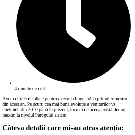
4 minute de citit
Avem cifrele detaliate pentru execuția bugetară la primul trimestru
din acest an. Pe scurt: cea mai bună evoluție a veniturilor vs.
cheltuieli din 2010 până în prezent, tocmai de aceea există deranj
maxim la nivelul întregului sistem.
Câteva detalii care mi-au atras atenția: