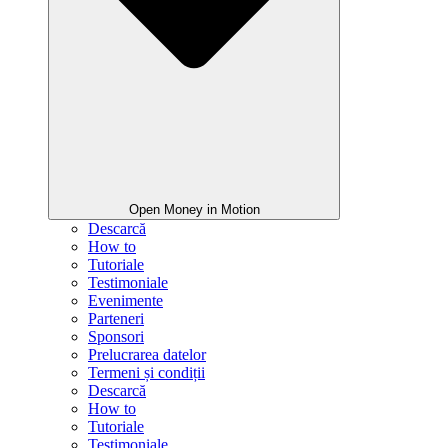
Open Money in Motion
Descarcă
How to
Tutoriale
Testimoniale
Evenimente
Parteneri
Sponsori
Prelucrarea datelor
Termeni și condiții
Descarcă
How to
Tutoriale
Testimoniale