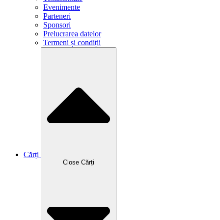
Evenimente
Parteneri
Sponsori
Prelucrarea datelor
Termeni și condiții
Cărți
Close Cărți