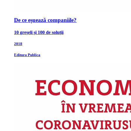
De ce eșuează companiile?
10 greșeli și 100 de soluții
2018
Editura Publica