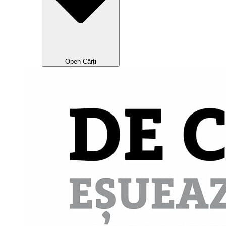
Open Cărți