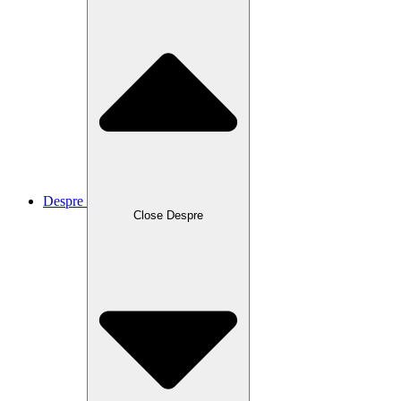
Despre
Close Despre