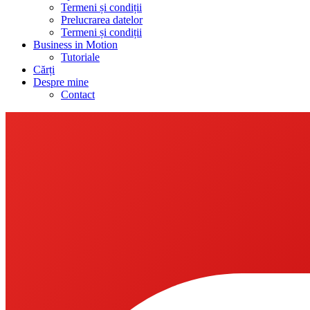
Termeni și condiții
Prelucrarea datelor
Termeni și condiții
Business in Motion
Tutoriale
Cărți
Despre mine
Contact