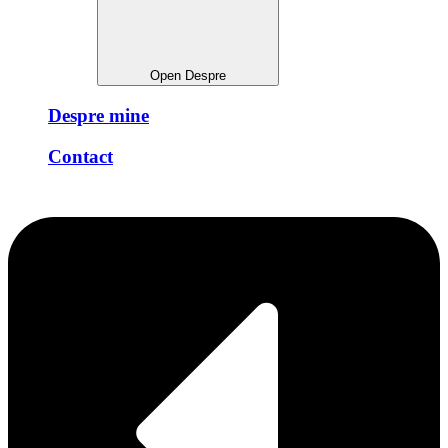
Open Despre
Despre mine
Contact