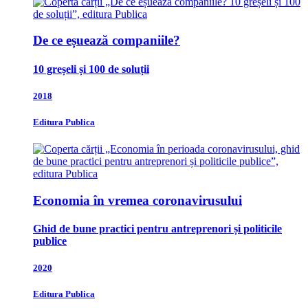
De ce eșuează companiile?
10 greșeli și 100 de soluții
2018
Editura Publica
Economia în vremea coronavirusului
Ghid de bune practici pentru antreprenori și politicile
publice
2020
Editura Publica