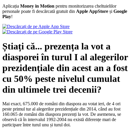
Aplicația
Money in Motion
pentru monitorizarea cheltuielilor
personale poate fi descărcată gratuit din
Apple AppStore
și
Google
Play
!
Știați că... prezența la vot a
diasporei în turul I al alegerilor
prezidențiale din acest an a fost
cu 50% peste nivelul cumulat
din ultimele trei decenii?
Mai exact, 675.000 de români din diaspora au votat ieri, de 4 ori
peste primul tur al alegerilor prezidențiale din 2014, când au fost
160.065 de români din diaspora prezenți la vot. De asemenea, se
observă că în intervalul 1992-2004 nu există diferențe mari de
participare între turul unu și turul doi.