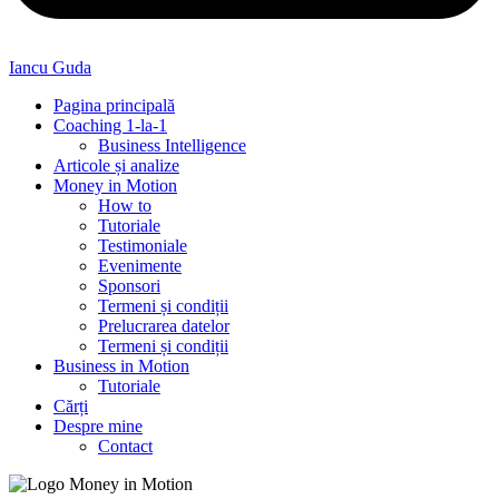
Iancu Guda
Pagina principală
Coaching 1-la-1
Business Intelligence
Articole și analize
Money in Motion
How to
Tutoriale
Testimoniale
Evenimente
Sponsori
Termeni și condiții
Prelucrarea datelor
Termeni și condiții
Business in Motion
Tutoriale
Cărți
Despre mine
Contact