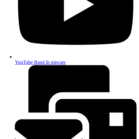
YouTube Banii în mișcare