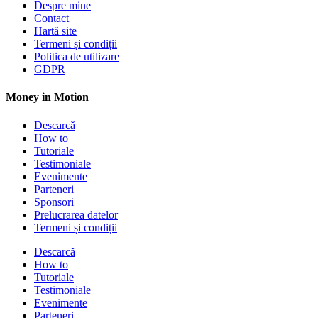
Despre mine
Contact
Hartă site
Termeni și condiții
Politica de utilizare
GDPR
Money in Motion
Descarcă
How to
Tutoriale
Testimoniale
Evenimente
Parteneri
Sponsori
Prelucrarea datelor
Termeni și condiții
Descarcă
How to
Tutoriale
Testimoniale
Evenimente
Parteneri