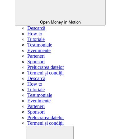
Open Money in Motion
Descarcă
How to
Tutoriale
Testimoniale
Evenimente
Parteneri
Sponsori
Prelucrarea datelor
Termeni și condiții
Descarcă
How to
Tutoriale
Testimoniale
Evenimente
Parteneri
Sponsori
Prelucrarea datelor
Termeni și condiții