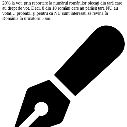
20% la vot, prin raportare la numărul românilor plecați din țară care
au drept de vot. Deci, 8 din 10 români care au părăsit țara NU au
votat… probabil și pentru că NU sunt interesați să revină în
România în următorii 5 ani!