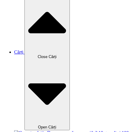
Cărți
Close Cărți
Open Cărți