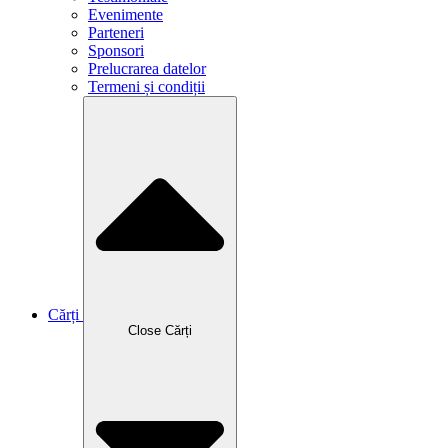
Evenimente
Parteneri
Sponsori
Prelucrarea datelor
Termeni și condiții
Cărți
Close Cărți