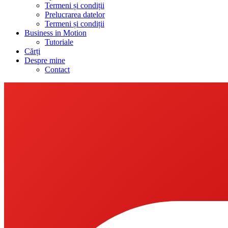
Termeni și condiții
Prelucrarea datelor
Termeni și condiții
Business in Motion
Tutoriale
Cărți
Despre mine
Contact