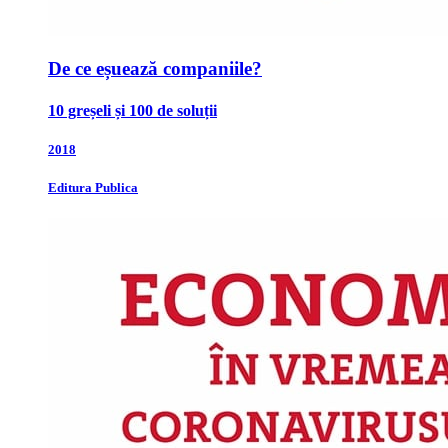
De ce eșuează companiile?
10 greșeli și 100 de soluții
2018
Editura Publica