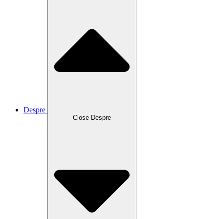
Despre
Close Despre