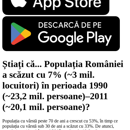
Știați că... Populația României
a scăzut cu 7% (~3 mil.
locuitori) în perioada 1990
(~23,2 mil. persoane)–2011
(~20,1 mil. persoane)?
Populația cu vârstă peste 70 de ani a crescut cu 53%, în timp ce
populația cu vârstă sub 30 de ani a scăzut cu 33%. De atunci,