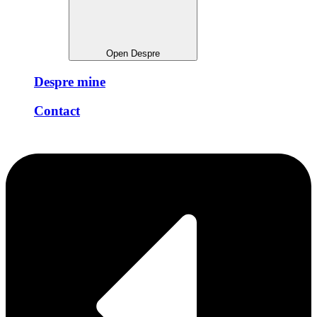
Open Despre
Despre mine
Contact