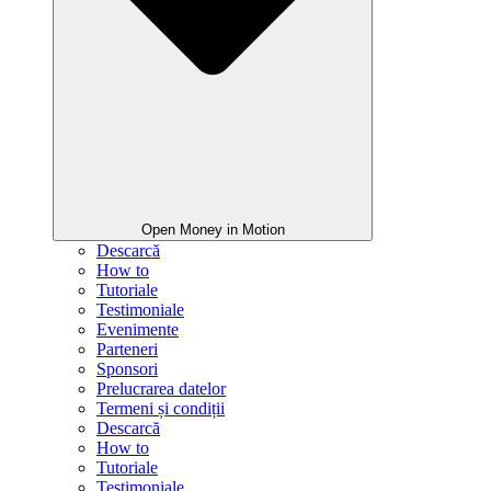
Open Money in Motion
Descarcă
How to
Tutoriale
Testimoniale
Evenimente
Parteneri
Sponsori
Prelucrarea datelor
Termeni și condiții
Descarcă
How to
Tutoriale
Testimoniale