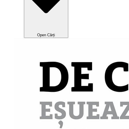
Open Cărți