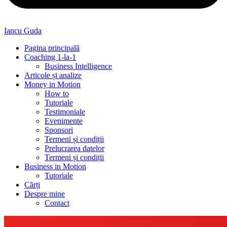
Iancu Guda
Pagina principală
Coaching 1-la-1
Business Intelligence
Articole și analize
Money in Motion
How to
Tutoriale
Testimoniale
Evenimente
Sponsori
Termeni și condiții
Prelucrarea datelor
Termeni și condiții
Business in Motion
Tutoriale
Cărți
Despre mine
Contact