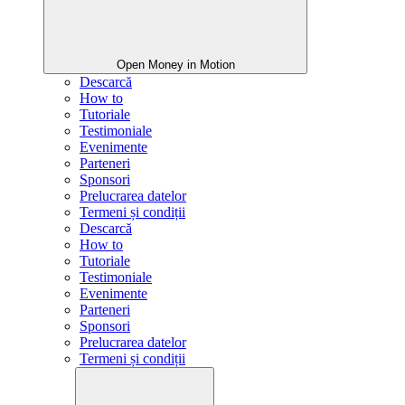
Open Money in Motion
Descarcă
How to
Tutoriale
Testimoniale
Evenimente
Parteneri
Sponsori
Prelucrarea datelor
Termeni și condiții
Descarcă
How to
Tutoriale
Testimoniale
Evenimente
Parteneri
Sponsori
Prelucrarea datelor
Termeni și condiții