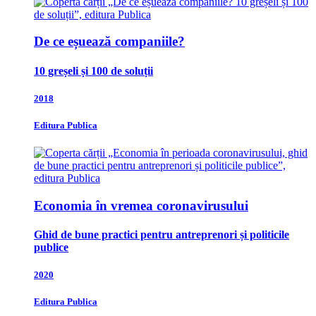
De ce eșuează companiile?
10 greșeli și 100 de soluții
2018
Editura Publica
Economia în vremea coronavirusului
Ghid de bune practici pentru antreprenori și politicile
publice
2020
Editura Publica