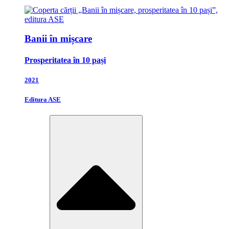
Banii în mișcare
Prosperitatea în 10 pași
2021
Editura ASE