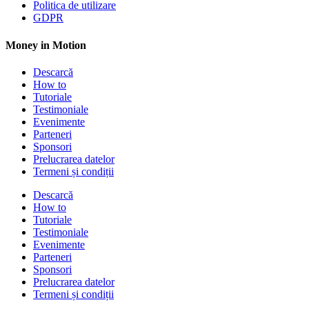
Politica de utilizare
GDPR
Money in Motion
Descarcă
How to
Tutoriale
Testimoniale
Evenimente
Parteneri
Sponsori
Prelucrarea datelor
Termeni și condiții
Descarcă
How to
Tutoriale
Testimoniale
Evenimente
Parteneri
Sponsori
Prelucrarea datelor
Termeni și condiții