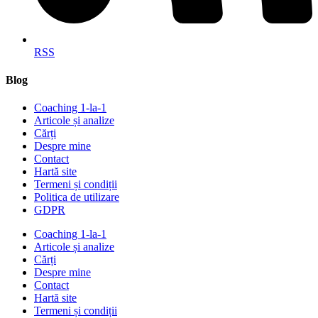
RSS
Blog
Coaching 1-la-1
Articole și analize
Cărți
Despre mine
Contact
Hartă site
Termeni și condiții
Politica de utilizare
GDPR
Coaching 1-la-1
Articole și analize
Cărți
Despre mine
Contact
Hartă site
Termeni și condiții