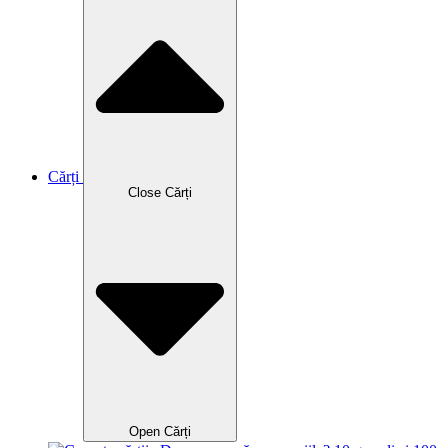
Cărți
Close Cărți
Open Cărți