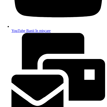
YouTube Banii în mișcare