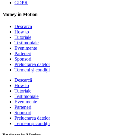
GDPR
Money in Motion
Descarcă
How to
Tutoriale
Testimoniale
Evenimente
Parteneri
Sponsori
Prelucrarea datelor
Termeni și condiții
Descarcă
How to
Tutoriale
Testimoniale
Evenimente
Parteneri
Sponsori
Prelucrarea datelor
Termeni și condiții