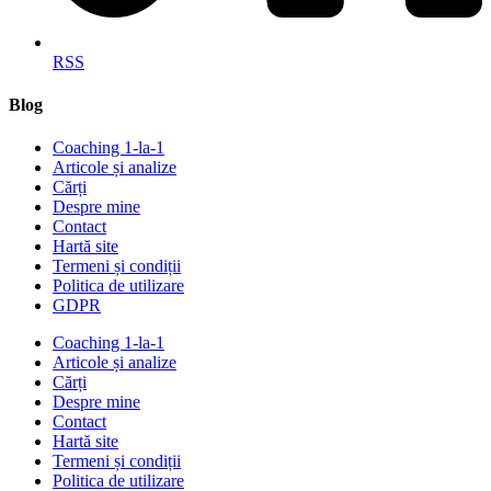
RSS
Blog
Coaching 1-la-1
Articole și analize
Cărți
Despre mine
Contact
Hartă site
Termeni și condiții
Politica de utilizare
GDPR
Coaching 1-la-1
Articole și analize
Cărți
Despre mine
Contact
Hartă site
Termeni și condiții
Politica de utilizare