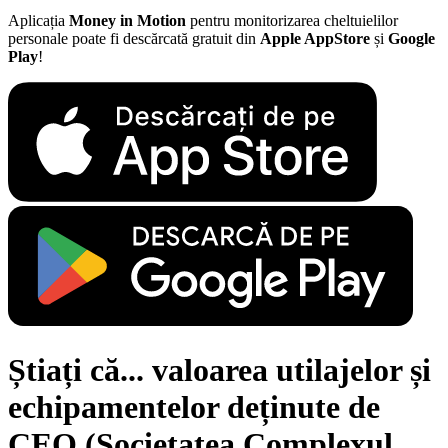
Aplicația
Money in Motion
pentru monitorizarea cheltuielilor
personale poate fi descărcată gratuit din
Apple AppStore
și
Google
Play
!
Știați că... valoarea utilajelor și
echipamentelor deținute de
CEO (Societatea Complexul