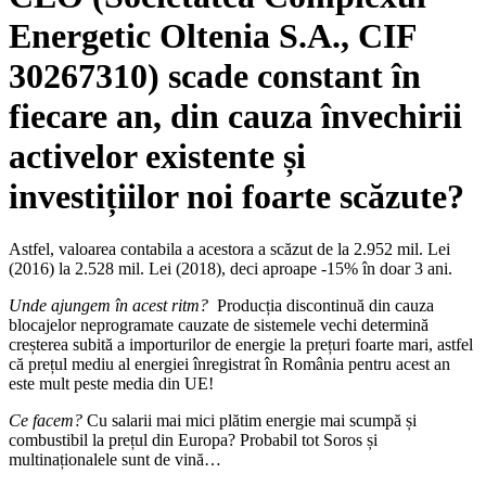
Energetic Oltenia S.A., CIF
30267310) scade constant în
fiecare an, din cauza învechirii
activelor existente și
investițiilor noi foarte scăzute?
Astfel, valoarea contabila a acestora a scăzut de la 2.952 mil. Lei
(2016) la 2.528 mil. Lei (2018), deci aproape -15% în doar 3 ani.
Unde ajungem în acest ritm?
Producția discontinuă din cauza
blocajelor neprogramate cauzate de sistemele vechi determină
creșterea subită a importurilor de energie la prețuri foarte mari, astfel
că prețul mediu al energiei înregistrat în România pentru acest an
este mult peste media din UE!
Ce facem?
Cu salarii mai mici plătim energie mai scumpă și
combustibil la prețul din Europa? Probabil tot Soros și
multinaționalele sunt de vină…