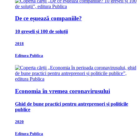
De ce eșuează companiile?
10 greșeli și 100 de soluții
2018
Editura Publica
Economia în vremea coronavirusului
Ghid de bune practici pentru antreprenori și politicile
publice
2020
Editura Publica