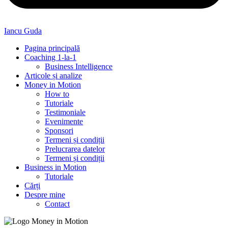
Iancu Guda
Pagina principală
Coaching 1-la-1
Business Intelligence
Articole și analize
Money in Motion
How to
Tutoriale
Testimoniale
Evenimente
Sponsori
Termeni și condiții
Prelucrarea datelor
Termeni și condiții
Business in Motion
Tutoriale
Cărți
Despre mine
Contact