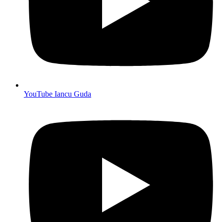
YouTube Iancu Guda