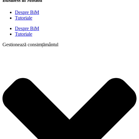
Business in Motion
Despre BiM
Tutoriale
Despre BiM
Tutoriale
Gestionează consimțământul