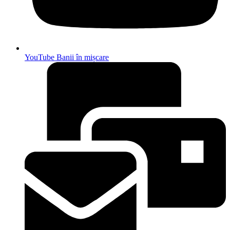
YouTube Banii în mișcare