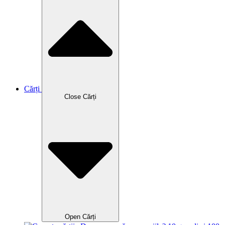
Cărți
Close Cărți
Open Cărți