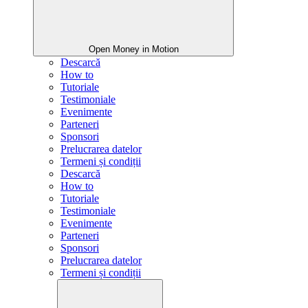
Open Money in Motion
Descarcă
How to
Tutoriale
Testimoniale
Evenimente
Parteneri
Sponsori
Prelucrarea datelor
Termeni și condiții
Descarcă
How to
Tutoriale
Testimoniale
Evenimente
Parteneri
Sponsori
Prelucrarea datelor
Termeni și condiții