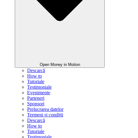
Open Money in Motion
Descarcă
How to
Tutoriale
Testimoniale
Evenimente
Parteneri
Sponsori
Prelucrarea datelor
Termeni și condiții
Descarcă
How to
Tutoriale
Testimoniale