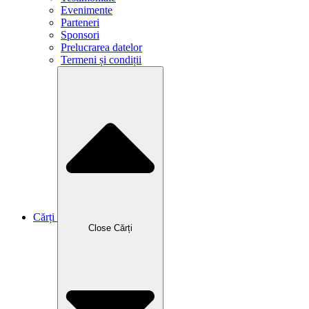
Evenimente
Parteneri
Sponsori
Prelucrarea datelor
Termeni și condiții
Cărți
Close Cărți