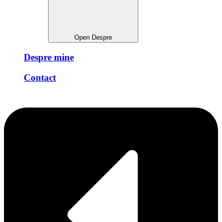
Open Despre
Despre mine
Contact