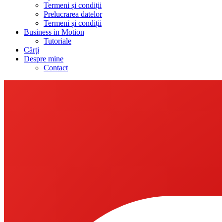
Termeni și condiții
Prelucrarea datelor
Termeni și condiții
Business in Motion
Tutoriale
Cărți
Despre mine
Contact