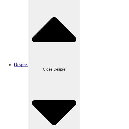
Despre
Close Despre