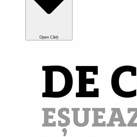
Open Cărți