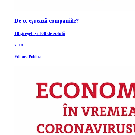
De ce eșuează companiile?
10 greșeli și 100 de soluții
2018
Editura Publica