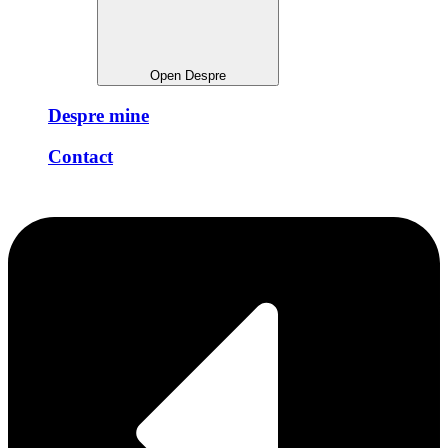
Open Despre
Despre mine
Contact