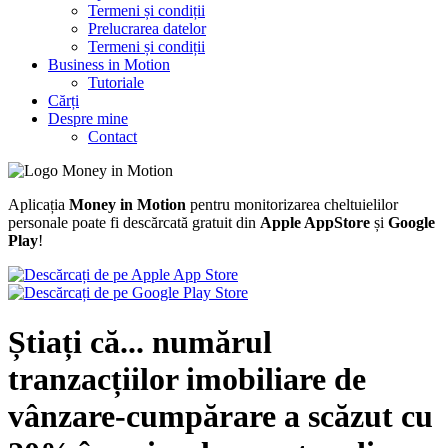
Termeni și condiții
Prelucrarea datelor
Termeni și condiții
Business in Motion
Tutoriale
Cărți
Despre mine
Contact
Aplicația
Money in Motion
pentru monitorizarea cheltuielilor
personale poate fi descărcată gratuit din
Apple AppStore
și
Google
Play
!
Știați că... numărul
tranzacțiilor imobiliare de
vânzare-cumpărare a scăzut cu