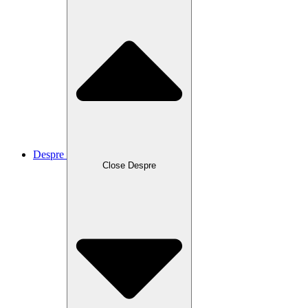
Despre
Close Despre