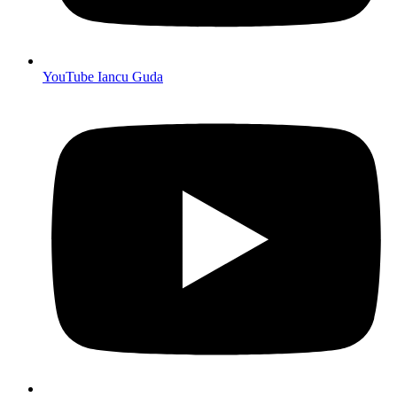
YouTube Iancu Guda