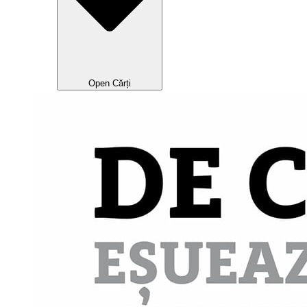
Open Cărți