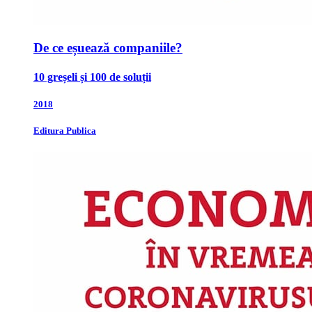
De ce eșuează companiile?
10 greșeli și 100 de soluții
2018
Editura Publica