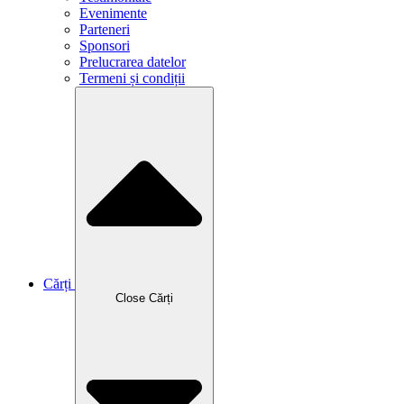
Evenimente
Parteneri
Sponsori
Prelucrarea datelor
Termeni și condiții
Cărți
Close Cărți