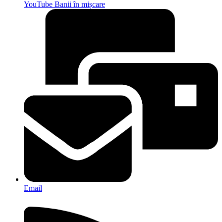
YouTube Banii în mișcare
Email