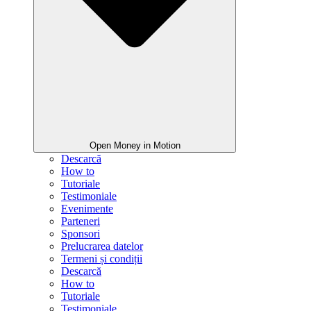
Open Money in Motion
Descarcă
How to
Tutoriale
Testimoniale
Evenimente
Parteneri
Sponsori
Prelucrarea datelor
Termeni și condiții
Descarcă
How to
Tutoriale
Testimoniale