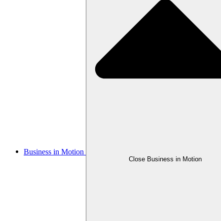
Business in Motion
Close Business in Motion