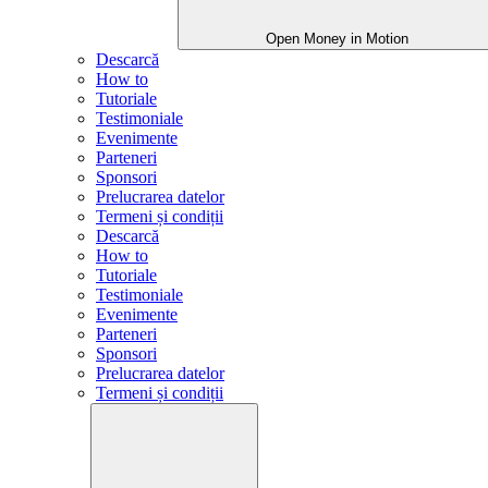
Open Money in Motion
Descarcă
How to
Tutoriale
Testimoniale
Evenimente
Parteneri
Sponsori
Prelucrarea datelor
Termeni și condiții
Descarcă
How to
Tutoriale
Testimoniale
Evenimente
Parteneri
Sponsori
Prelucrarea datelor
Termeni și condiții