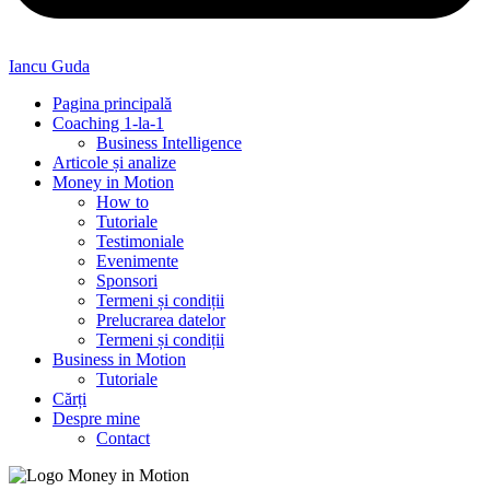
Iancu Guda
Pagina principală
Coaching 1-la-1
Business Intelligence
Articole și analize
Money in Motion
How to
Tutoriale
Testimoniale
Evenimente
Sponsori
Termeni și condiții
Prelucrarea datelor
Termeni și condiții
Business in Motion
Tutoriale
Cărți
Despre mine
Contact