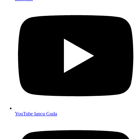
YouTube Iancu Guda