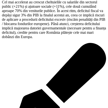
Cel mai accelerat au crescut cheltuielile cu salariile din sectorul
public (+21%) și ajutoare sociale (+11%), cele două cumulând
aproape 70% din veniturile publice. În acest ritm, deficitul fiscal va
depăși sigur 3% din PIB la finalul acestui an, ceea ce implică riscuri
de aplicare a procedurii deficitului excesiv (riscăm penalități din PIB
/ blocarea fondurilor europene). Până atunci, creșterea deficitului
implică majorarea datoriei guvernamentale (necesare pentru a finanța
deficitul), credite pentru care România plătește cele mai mari
dobânzi din Europa.