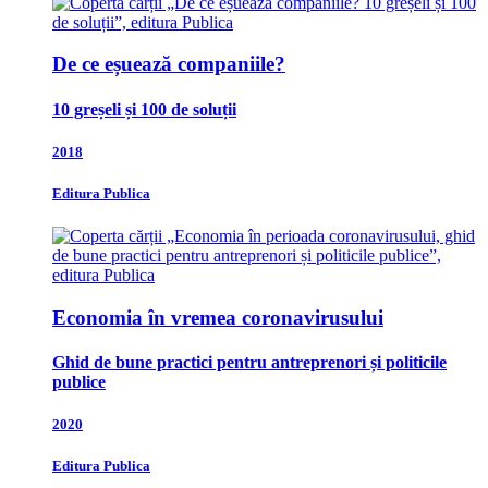
De ce eșuează companiile?
10 greșeli și 100 de soluții
2018
Editura Publica
Economia în vremea coronavirusului
Ghid de bune practici pentru antreprenori și politicile
publice
2020
Editura Publica