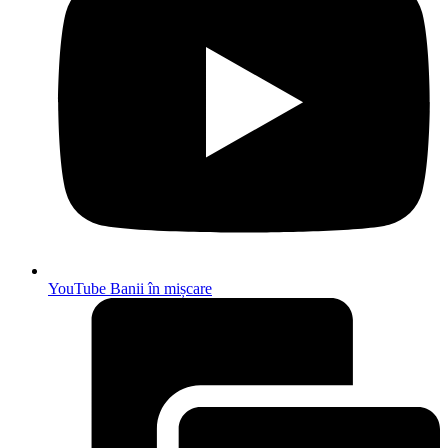
YouTube Banii în mișcare