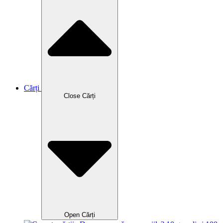
Cărți
Close Cărți
Open Cărți