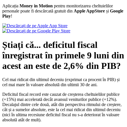
Aplicația
Money in Motion
pentru monitorizarea cheltuielilor
personale poate fi descărcată gratuit din
Apple AppStore
și
Google
Play
!
Știați că... deficitul fiscal
înregistrat în primele 9 luni din
acest an este de 2,6% din PIB?
Cel mai ridicat din ultimul deceniu (exprimat ca procent în PIB) și
cel mai mare în valoare absolută din ultimii 30 de ani.
Deficitul fiscal record este cauzat de creșterea cheltuielilor publice
(+15%) mai accelerată decât avansul veniturilor publice (+12%).
Decalajul dintre cele două, atât din perspectiva ritmului de creștere,
cât și a sumelor absolute, este la cel mai ridicat din ultimul deceniu
(nici în ultima recesiune deficitul fiscal nu s-a deteriorat în valoare
absolută atât de mult).