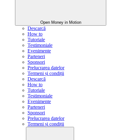
Open Money in Motion
Descarcă
How to
Tutoriale
Testimoniale
Evenimente
Parteneri
Sponsori
Prelucrarea datelor
Termeni și condiții
Descarcă
How to
Tutoriale
Testimoniale
Evenimente
Parteneri
Sponsori
Prelucrarea datelor
Termeni și condiții