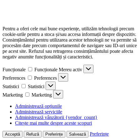
Pentru a oferi cele mai bune experiențe, utilizăm tehnologii precum
cookie-urile pentru a stoca și/sau accesa informații despre dispozitiv.
Consimțământul pentru utilizarea acestor tehnologii ne va permite să
procesăm date precum comportamentul de navigare sau ID-uri unice
pe acest site. Refuzul sau retragerea consimțământului poate afecta
negativ anumite funcționalități și caracteristici.
Funcționale
Funcționale
Mereu activ
Preferences
Preferences
Statistici
Statistici
Marketing
Marketing
Administrează opțiunile
Administrează serviciile
Administrează vânzătorii {vendor_count}
Citește mai multe despre aceste scopuri
Preferințe
Acceptă
Refuză
Preferințe
Salvează