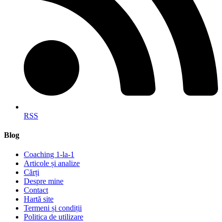
RSS
Blog
Coaching 1-la-1
Articole și analize
Cărți
Despre mine
Contact
Hartă site
Termeni și condiții
Politica de utilizare