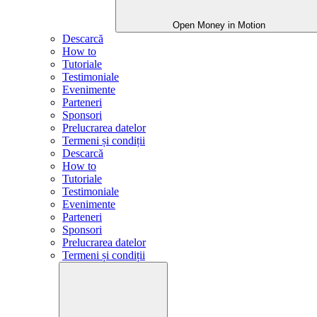
Open Money in Motion
Descarcă
How to
Tutoriale
Testimoniale
Evenimente
Parteneri
Sponsori
Prelucrarea datelor
Termeni și condiții
Descarcă
How to
Tutoriale
Testimoniale
Evenimente
Parteneri
Sponsori
Prelucrarea datelor
Termeni și condiții